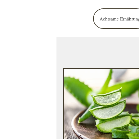
Achtsame Ernährun