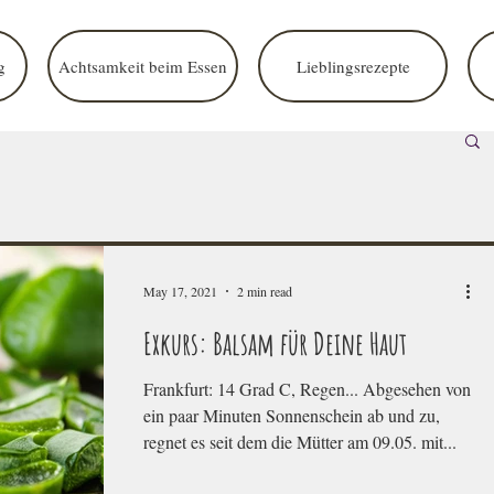
g
Achtsamkeit beim Essen
Lieblingsrezepte
May 17, 2021
2 min read
Exkurs: Balsam für Deine Haut
Frankfurt: 14 Grad C, Regen... Abgesehen von
ein paar Minuten Sonnenschein ab und zu,
regnet es seit dem die Mütter am 09.05. mit...