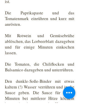
ist.
Die Paprikapaste und das
Tomatenmark einrühren und kurz mit
anrösten.
Mit Rotwein und Gemüsebrühe
ablöschen, das Lorbeerblatt dazugeben
und für einige Minuten einkochen
lassen.
Die Tomaten, die Chiliflocken und
Balsamico dazugeben und unterrühren.
Den dunkle-Soße-Binder mit etwas
kaltem (!) Wasser verrühren und in die
Sauce geben. Die Sauce für einige
Minuten bei mittlerer Hitze köcheln
lassen, bis die gewünschte Konsistenz
erreicht ist