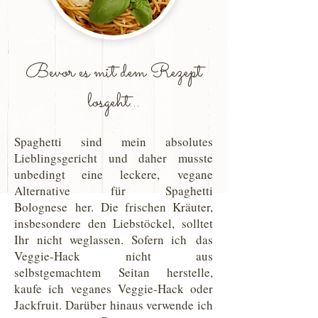
Bevor es mit dem Rezept
losgeht...
Spaghetti sind mein absolutes
Lieblingsgericht und daher musste
unbedingt eine leckere, vegane
Alternative für Spaghetti
Bolognese her. Die frischen Kräuter,
insbesondere den Liebstöckel, solltet
Ihr nicht weglassen. Sofern ich das
Veggie-Hack nicht aus
selbstgemachtem Seitan herstelle,
kaufe ich veganes Veggie-Hack oder
Jackfruit. Darüber hinaus verwende ich