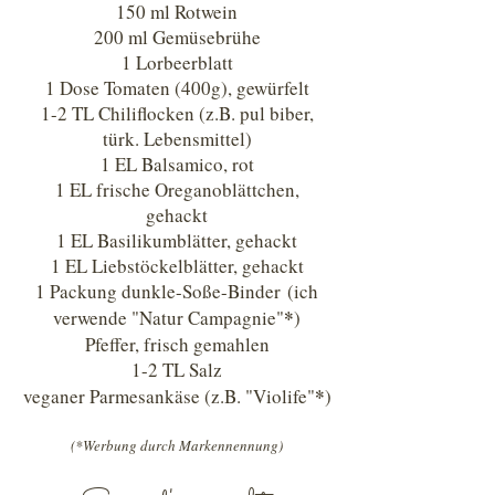
150 ml Rotwein
200 ml Gemüsebrühe
1 Lorbeerblatt
1 Dose Tomaten (400g), gewürfelt
1-2 TL Chiliflocken (z.B. pul biber,
türk. Lebensmittel)
1 EL Balsamico, rot
1 EL frische Oreganoblättchen,
gehackt
1 EL Basilikumblätter, gehackt
1 EL Liebstöckelblätter, gehackt
1 Packung dunkle-Soße-Binder (ich
*
verwende "Natur Campagnie"
)
Pfeffer, frisch gemahlen
1-2 TL Salz
*
veganer Parmesankäse (z.B. "Violife"
)
(*Werbung durch Markennennung)