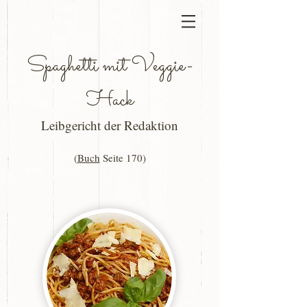
Spaghetti mit Veggie-
Hack
Leibgericht der Redaktion
(
Buch
Seite 170)