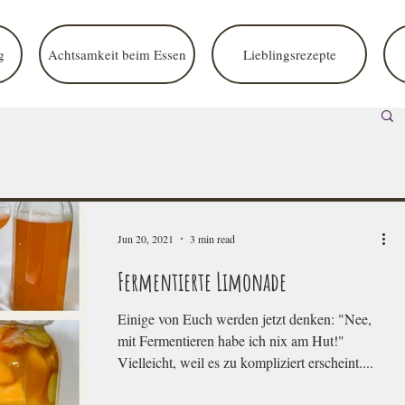
g
Achtsamkeit beim Essen
Lieblingsrezepte
Jun 20, 2021
3 min read
Fermentierte Limonade
Einige von Euch werden jetzt denken: "Nee,
mit Fermentieren habe ich nix am Hut!"
Vielleicht, weil es zu kompliziert erscheint....