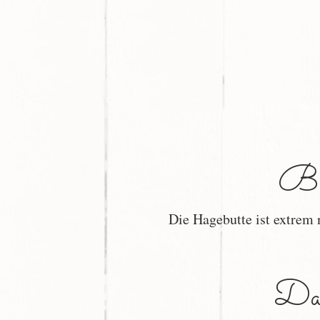
Bev
Die Hagebutte ist extrem 
Das