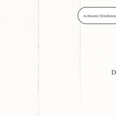
Achtsame Ernährun
D