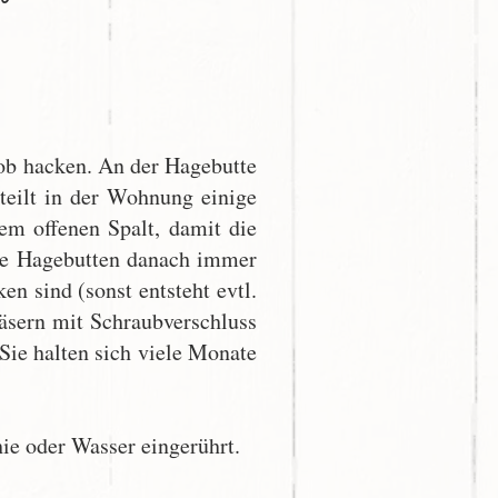
rob hacken. An der Hagebutte
teilt in der Wohnung einige
em offenen Spalt, damit die
ine Hagebutten danach immer
en sind (sonst entsteht evtl.
äsern mit Schraubverschluss
Sie halten sich viele Monate
ie oder Wasser eingerührt.