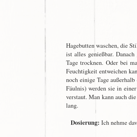
Hagebutten waschen, die Sti
ist alles genießbar. Danac
Tage trocknen. Oder bei ma
Feuchtigkeit entweichen ka
noch einige Tage außerhalb 
Fäulnis) werden sie in ein
verstaut. Man kann auch die
lang.
Dosierung:
Ich nehme davo