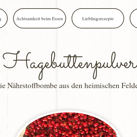
g
Achtsamkeit beim Essen
Lieblingsrezepte
Hagebuttenpulver
ie Nährstoffbombe aus den heimischen Feld