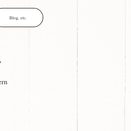
Blog, etc.
ern