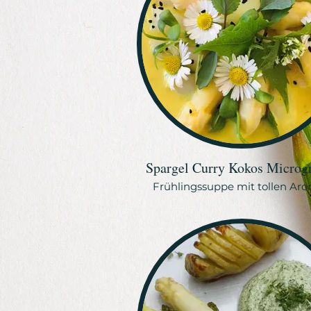
Spargel Curry Kokos Microg
Frühlingssuppe mit tollen Ar