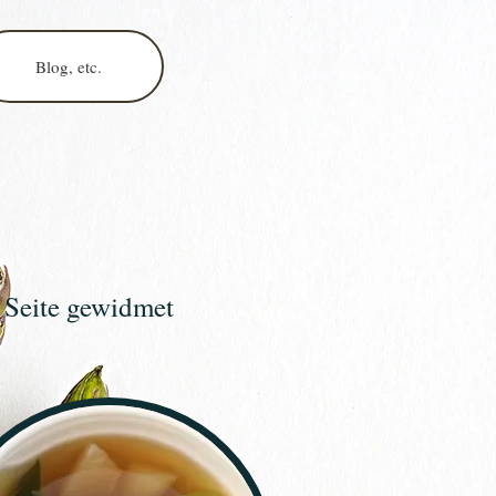
Blog, etc.
 Seite gewidmet