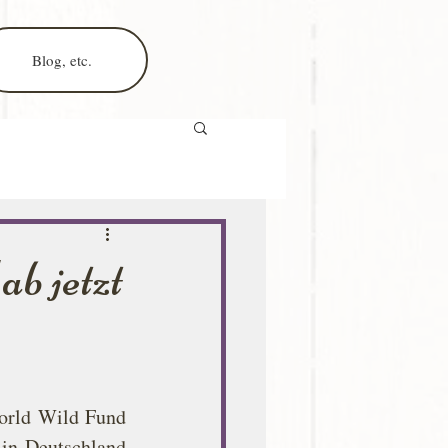
Blog, etc.
ab jetzt
rld Wild Fund 
in Deutschland 