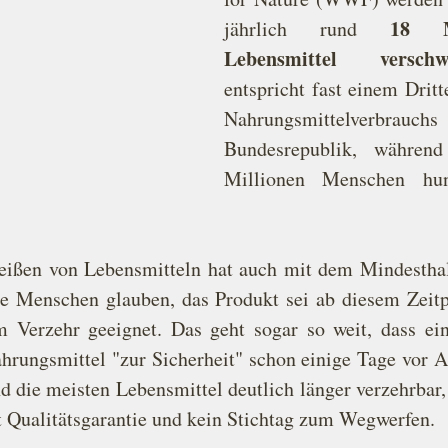
18 M
jährlich rund 
Lebensmittel verschw
entspricht fast einem Dritte
Nahrungsmittelverb
Bundesrepublik, während
Millionen Menschen hung
ißen von Lebensmitteln hat auch mit dem Mindesthal
e Menschen glauben, das Produkt sei ab diesem Zeitp
 Verzehr geeignet. Das geht sogar so weit, dass ein
hrungsmittel "zur Sicherheit" schon einige Tage vor 
nd die meisten Lebensmittel deutlich länger verzehrbar
rt Qualitätsgarantie und kein Stichtag zum Wegwerfen. 