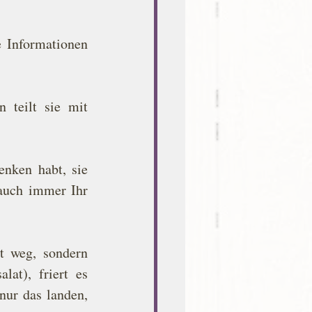
e Informationen 
teilt sie mit 
nken habt, sie 
auch immer Ihr 
t weg, sondern 
at), friert es 
ur das landen, 