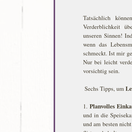
Tatsächlich könn
Verderblichkeit ü
unseren Sinnen! Ind
wenn das Lebensmit
schmeckt. Ist mir g
Nur bei leicht verd
vorsichtig sein.
Le
 Sechs Tipps, um 
Planvolles Einka
1. 
und in die Speiseka
und am besten nicht