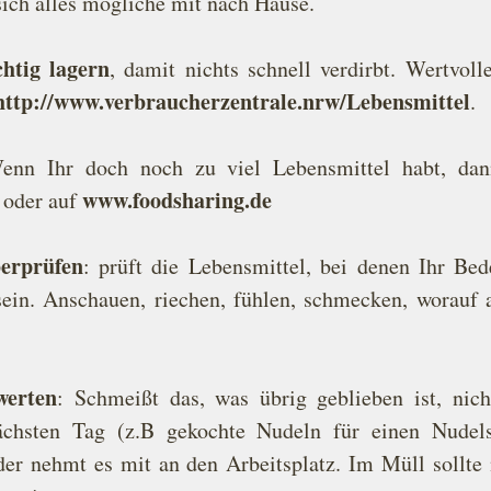
 sich alles mögliche mit nach Hause.
chtig lagern
, damit nichts schnell verdirbt. Wertvoll
http://www.verbraucherzentrale.nrw/Lebensmittel
.
enn Ihr doch noch zu viel Lebensmittel habt, dann 
www.foodsharing.de
oder auf 
erprüfen
: prüft die Lebensmittel, bei denen Ihr Bede
ein. Anschauen, riechen, fühlen, schmecken, worauf 
werten
: Schmeißt das, was übrig geblieben ist, nich
chsten Tag (z.B gekochte Nudeln für einen Nudelsal
der nehmt es mit an den Arbeitsplatz. Im Müll sollte n