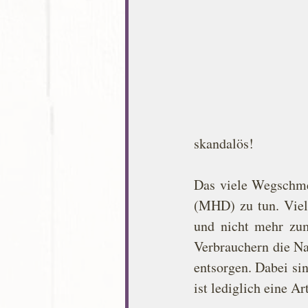
skandalös! 
Das viele Wegschme
(MHD) zu tun. Viel
und nicht mehr zum
Verbrauchern die Na
entsorgen. Dabei si
ist lediglich eine A