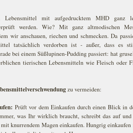
en Lebensmittel mit aufgedrucktem MHD ganz lei
berprüft werden. Wie? Mit ganz altmodischen Mes
em wir anschauen, riechen und schmecken. Da passier
tel tatsächlich verdorben ist - außer, dass es sti
erade bei einem Süßlupinen-Pudding passiert: hat gruse
erblichen tierischen Lebensmitteln wie Fleisch oder Fi
bensmittelverschwendung
 zu vermeiden:
ufen:
 Prüft vor dem Einkaufen durch einen Blick in d
mmer, was Ihr wirklich braucht, schreibt das auf und k
 mit knurrendem Magen einkaufen. Hungrig einkaufen is