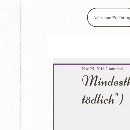
Achtsame Ernährun
Nov 25, 2016
2 min read
Mindestha
tödlich")