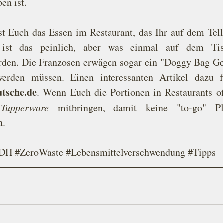
en ist.
st Euch das Essen im Restaurant, das Ihr auf dem Telle
 ist das peinlich, aber was einmal auf dem Tis
den. Die Franzosen erwägen sogar ein "Doggy Bag Ge
utsche.de
.
 Wenn Euch die Portionen in Restaurants oft
 
Tupperware
 mitbringen, damit keine "to-go" Plas
n.
DH
#ZeroWaste
#Lebensmittelverschwendung
#Tipps