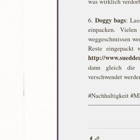
was wirklich verdorb
Doggy bags
6. 
: Las
einpacken. Vielen
weggeschmissen wer
http://www.suedde
dann gleich die
verschwendet werde
#Nachhaltigkeit
#M