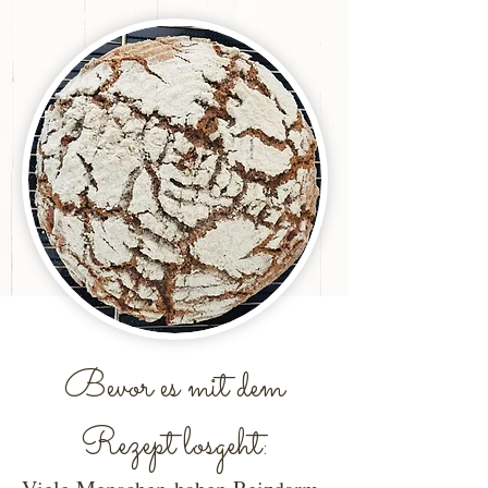
Bevor es mit dem
Rezept losgeht: