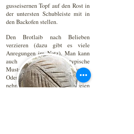
gusseisernen Topf auf den Rost in
der untersten Schubleiste mit in
den Backofen stellen.
Den Brotlaib nach Belieben
verzieren (dazu gibt es viele
Anregungen im Netz). Man kann
auch einfach die typische
Musterung des Gärkorbes lassen.
Oder einfach ein scharfes Messer
nehmen und der Fantasie freien
Lauf lassen.