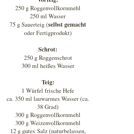
250 g Roggenvollkornmehl
250 ml Wasser
selbst gemacht
75 g Sauerteig (
oder Fertigprodukt)
Schrot:
250 g Roggenschrot
300 ml heißes Wasser
Teig:
1 Würfel frische Hefe
ca. 350 ml lauwarmes Wasser (ca.
38 Grad)
300 g Roggenvollkornmehl
300 g Weizenvollkornmehl
12 g gutes Salz (naturbelassen,