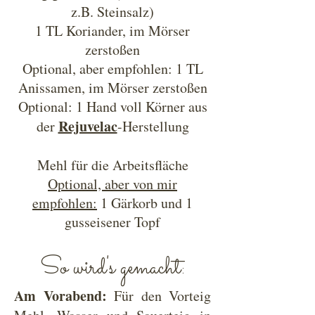
z.B. Steinsalz)
1 TL Koriander, im Mörser
zerstoßen
Optional, aber empfohlen: 1 TL
Anissamen, im Mörser zerstoßen
Optional: 1 Hand voll Körner aus
Rejuvelac
der
-Herstellung
Mehl für die Arbeitsfläche
Optional, aber von mir
empfohlen:
1 Gärkorb und 1
gusseisener Topf
So wird's gemacht:
Am Vorabend:
Für den Vorteig