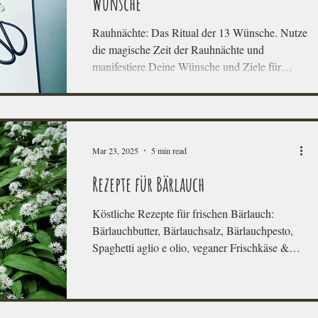
Wünsche
Rauhnächte: Das Ritual der 13 Wünsche. Nutze
die magische Zeit der Rauhnächte und
manifestiere Deine Wünsche und Ziele für
2026!
Mar 23, 2025
5 min read
Rezepte für Bärlauch
Köstliche Rezepte für frischen Bärlauch:
Bärlauchbutter, Bärlauchsalz, Bärlauchpesto,
Spaghetti aglio e olio, veganer Frischkäse &
Fermente.