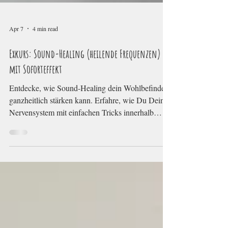
Apr 7
4 min read
Exkurs: Sound-Healing (heilende Frequenzen)
mit Soforteffekt
Entdecke, wie Sound-Healing dein Wohlbefinden
ganzheitlich stärken kann. Erfahre, wie Du Dein
Nervensystem mit einfachen Tricks innerhalb
weniger Minuten beruhigen kannst.