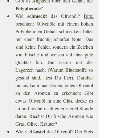
Gibt es Angaben über den Gehalt der 
Polyphenole
?
schmeckt
Wie 
 das Olivenöl? 
Bitte 
beachten:
Olivenöle mit einem hohen 
Polyphenolen-Gehalt schmecken bitter 
mit einer fruchtig-scharfen Note. Das 
sind keine Fehler, sondern ein Zeichen 
von Frische und weisen auf eine gute 
Qualität hin. Sie lassen mit der 
Lagerzeit nach. (Warum Bitterstoffe so 
gesund sind, liest Du 
hier
). Darüber 
hinaus kann man lernen, gutes Olivenöl 
an den Aromen zu erkennen: Gibt 
etwas Olivenöl in eine Glas, decke es 
ab und rieche nach einer viertel Stunde 
daran. Riechst Du frische Aromen wie 
Gras, Olive, Kräuter?
kostet
Wie viel 
 das Olivenöl? Der Preis 