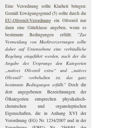
Eine Verordnung sollte Klarheit bringen: 
Gemäß Erwägungsgrund (5) sollte durch die 
EU-Olivenöl-Verordnung
 ein Olivenöl nur 
dann eine Güteklasse angeben, wenn es 
bestimmte Bedingungen erfüllt: "
Zur 
Vermeidung von Marktverzerrungen sollte 
daher auf Unionsebene eine verbindliche 
Regelung eingeführt werden, nach der die 
Angabe des Ursprungs den Kategorien 
„natives Olivenöl extra“ und „natives 
Olivenöl“ vorbehalten ist, das ganz 
bestimmte Bedingungen erfüllt.
" Doch die 
dort angegebenen Bezeichnungen der 
Ölkategorien entsprechen physikalisch-
chemischen und organoleptischen 
Eigenschaften, die in Anhang XVI der 
Verordnung (EG) Nr. 1234/2007 und in der 
Verordnung (EWG) Nr. 2568/91 der 