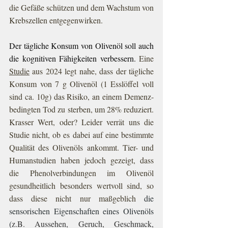
die Gefäße schützen und dem Wachstum von 
Krebszellen entgegenwirken.
Der tägliche Konsum von Olivenöl soll auch 
die kognitiven Fähigkeiten verbessern. 
Eine 
Studie
 aus 2024 legt nahe, dass der tägliche 
Konsum von 7 g Olivenöl (1 Esslöffel voll 
sind ca. 10g) das Risiko, an einem Demenz-
bedingten Tod zu sterben, um 28% reduziert. 
Krasser Wert, oder? Leider verrät uns die 
Studie nicht, ob es dabei auf eine bestimmte 
Qualität des Olivenöls ankommt. Tier- und 
Humanstudien haben jedoch gezeigt, dass 
die Phenolverbindungen im Olivenöl 
gesundheitlich besonders wertvoll sind, so 
dass diese nicht nur maßgeblich 
die 
sensorischen Eigenschaften eines Olivenöls 
(
z.B. Aussehen, Geruch, Geschmack, 