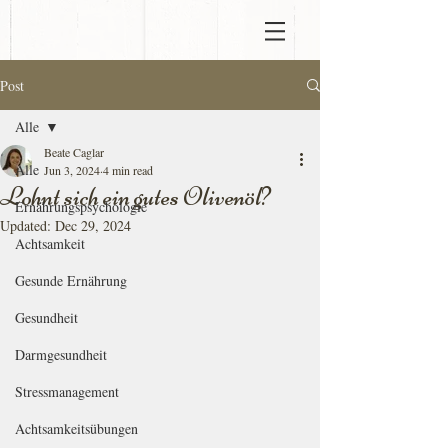
Post
Alle
Beate Caglar
Alle
Jun 3, 2024
4 min read
Lohnt sich ein gutes Olivenöl?
Ernährungspsychologie
Updated:
Dec 29, 2024
Achtsamkeit
Gesunde Ernährung
Gesundheit
Darmgesundheit
Stressmanagement
Achtsamkeitsübungen