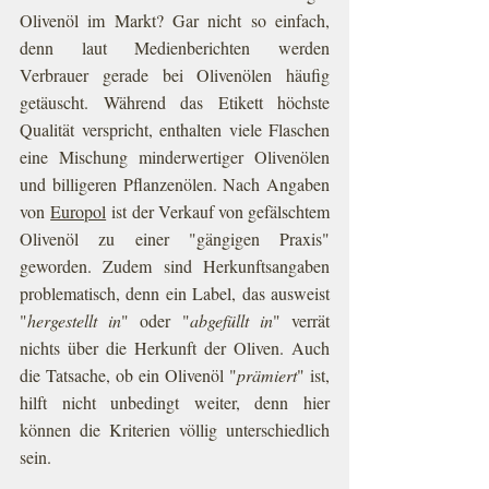
Olivenöl im Markt? Gar nicht so einfach, 
denn laut Medienberichten werden 
Verbrauer gerade bei Olivenölen häufig 
getäuscht. Während das Etikett höchste 
Qualität verspricht, enthalten viele Flaschen 
eine Mischung minderwertiger Olivenölen 
und billigeren Pflanzenölen. Nach Angaben 
von 
Europol
 ist der Verkauf von gefälschtem 
Olivenöl zu einer "gängigen Praxis" 
geworden. Zudem sind Herkunftsangaben 
problematisch, denn ein Label, das ausweist 
"
hergestellt in
" oder "
abgefüllt in
" verrät 
nichts über die Herkunft der Oliven. Auch 
die Tatsache, ob ein Olivenöl "
prämiert
" ist, 
hilft nicht unbedingt weiter, denn hier 
können die Kriterien völlig unterschiedlich 
sein.