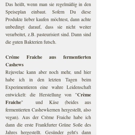
Das heißt, wenn man sie regelmäßig in den 
Speiseplan einbaut. Sofern Du diese 
Produkte lieber kaufen möchtest, dann achte 
unbedingt darauf, dass sie nicht weiter 
verarbeitet, z.B. pasteurisiert sind. Dann sind 
die guten Bakterien futsch. 
Créme Fraiche aus fermentierten 
Cashews
Rejuvelac kann aber noch mehr, und hier 
habe ich in den letzten Tagen beim 
Experimentieren eine wahre Leidenschaft 
Crème 
entwickelt: die Herstellung von "
Fraiche
"  und Käse (beides aus 
fermentierten Cashewkernen hergestellt, also 
vegan). Aus der Crème Fraiche habe ich 
dann die erste Frankfurter Grüne Soße des 
Jahres hergestellt. Gesünder geht's dann 