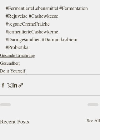
#FermentierteLebensmittel
#Fermentation
#Rejuvelac
#Cashewkeese
#veganeCremeFraiche
#fermentierteCashewkerne
#Darmgesundheit
#Darmmikrobiom
#Probiotika
Gesunde Ernährung
Gesundheit
Do it Yourself
Recent Posts
See All